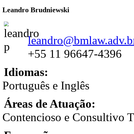
Leandro Brudniewski
leandro@bmlaw.adv.b
+55 11 96647-4396
Idiomas:
Português e Inglês
Áreas de Atuação:
Contencioso e Consultivo Tr